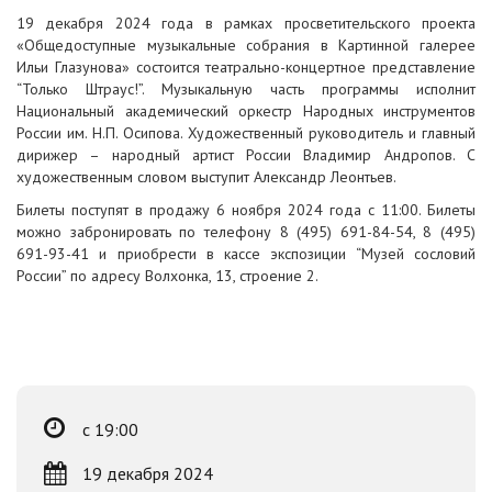
19 декабря 2024 года в рамках просветительского проекта
«Общедоступные музыкальные собрания в Картинной галерее
Ильи Глазунова» состоится театрально-концертное представление
“Только Штраус!”. Музыкальную часть программы исполнит
Национальный академический оркестр Народных инструментов
России им. Н.П. Осипова. Художественный руководитель и главный
дирижер – народный артист России Владимир Андропов. С
художественным словом выступит Александр Леонтьев.
Билеты поступят в продажу 6 ноября 2024 года с 11:00. Билеты
можно забронировать по телефону 8 (495) 691-84-54, 8 (495)
691-93-41 и приобрести в кассе экспозиции “Музей сословий
России” по адресу Волхонка, 13, строение 2.
с 19:00
19 декабря 2024