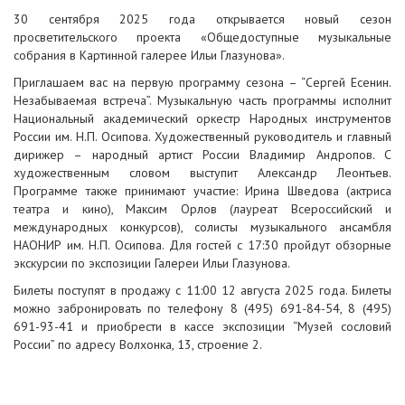
30 сентября 2025 года открывается новый сезон
просветительского проекта «Общедоступные музыкальные
собрания в Картинной галерее Ильи Глазунова».
Приглашаем вас на первую программу сезона – “Сергей Есенин.
Незабываемая встреча”. Музыкальную часть программы исполнит
Национальный академический оркестр Народных инструментов
России им. Н.П. Осипова. Художественный руководитель и главный
дирижер – народный артист России Владимир Андропов. С
художественным словом выступит Александр Леонтьев.
Программе также принимают участие: Ирина Шведова (актриса
театра и кино), Максим Орлов (лауреат Всероссийский и
международных конкурсов), солисты музыкального ансамбля
НАОНИР им. Н.П. Осипова. Для гостей с 17:30 пройдут обзорные
экскурсии по экспозиции Галереи Ильи Глазунова.
Билеты поступят в продажу с 11:00 12 августа 2025 года. Билеты
можно забронировать по телефону 8 (495) 691-84-54, 8 (495)
691-93-41 и приобрести в кассе экспозиции “Музей сословий
России” по адресу Волхонка, 13, строение 2.