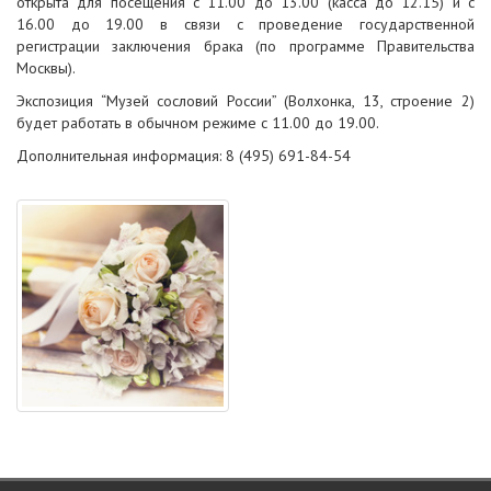
открыта для посещения с 11.00 до 13.00 (касса до 12.15) и с
16.00 до 19.00 в связи с проведение государственной
регистрации заключения брака (по программе Правительства
Москвы).
Экспозиция “Музей сословий России” (Волхонка, 13, строение 2)
будет работать в обычном режиме с 11.00 до 19.00.
Дополнительная информация: 8 (495) 691-84-54