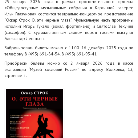
29 января 2026 года в рамках просветительского проекта
«Общедоступные музыкальные собрания в Картинной галерее
Ильи Глазунова» состоится театрально-концертное представление
“Оскар Строк. О, эти черные глаза”. Музыкальную часть программы
исполнит Игорь Тукало (вокал, фортепиано) и Святослав Текучев
(саксофон). С художественным словом перед гостями выступит
Александр Леонтьев.
Забронировать билеты можно с 11:00 16 декабря 2025 года по
телефону 8 (495) 691-84-54, 8 (495) 691-93-41.
Приобрести билеты можно со 2 января 2026 года в кассе
экспозиции “Музей сословий России” по адресу Волхонка, 13,
строение 2.