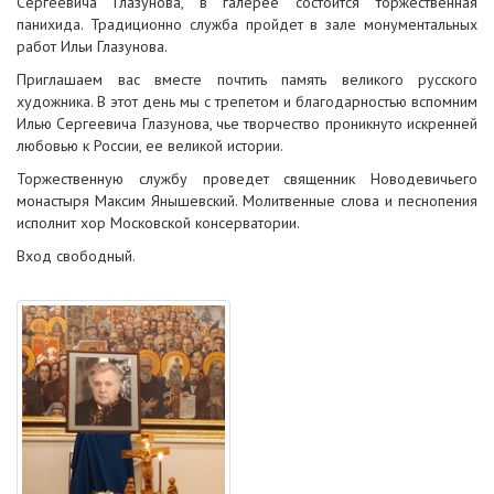
Сергеевича Глазунова, в галерее состоится торжественная
панихида. Традиционно служба пройдет в зале монументальных
работ Ильи Глазунова.
Приглашаем вас вместе почтить память великого русского
художника. В этот день мы с трепетом и благодарностью вспомним
Илью Сергеевича Глазунова, чье творчество проникнуто искренней
любовью к России, ее великой истории.
Торжественную службу проведет священник Новодевичьего
монастыря Максим Янышевский. Молитвенные слова и песнопения
исполнит хор Московской консерватории.
Вход свободный.