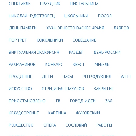
СПЕКТАКЛЬ
ПРАЗДНИК
ПИСТАЛЬНИЦА
НИКОЛАЙ ЧУДОТВОРЕЦ
ШКОЛЬНИКИ
ПОСОЛ
ДЕНЬ ПАМЯТИ
ХУАН ЭРНЕСТО ВАСКЕС АРАЙЯ
ЛАВРОВ
ПОРТРЕТ
СОКОЛЬНИКИ
СОВЕЩАНИЕ
ВИРТУАЛЬНАЯ ЭКСКУРСИЯ
РАЗДЕЛ
ДЕНЬ РОССИИ
РАХМАНИНОВ
КОНКУРС
КВЕСТ
МЕБЕЛЬ
ПРОДЛЕНИЕ
ДЕТИ
ЧАСЫ
РЕПРОДУКЦИЯ
WI-FI
ИСКУССТВО
#ТРИ_ИЛЬЯ ГЛАЗУНОВ
ЗАКРЫТИЕ
ПРИОСТАНОВЛЕНО
ТВ
ГОРОД ИДЕЙ
ЗАЛ
КРАУДСОРСИНГ
КАРТИНА
ЖУКОВСКИЙ
РОЖДЕСТВО
ОПЕРА
СОСЛОВИЙ
РАБОТЫ