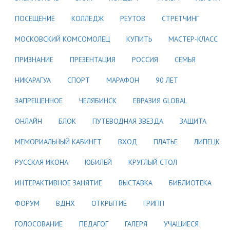
ПОСЕЩЕНИЕ
КОЛЛЕДЖ
РЕУТОВ
СТРЕТЧИНГ
МОСКОВСКИЙ КОМСОМОЛЕЦ
КУПИТЬ
МАСТЕР-КЛАСС
ПРИЗНАНИЕ
ПРЕЗЕНТАЦИЯ
РОССИЯ
СЕМЬЯ
НИКАРАГУА
СПОРТ
МАРАФОН
90 ЛЕТ
ЗАПРЕЩЕННОЕ
ЧЕЛЯБИНСК
ЕВРАЗИЯ GLOBAL
ОНЛАЙН
БЛОК
ПУТЕВОДНАЯ ЗВЕЗДА
ЗАЩИТА
МЕМОРИАЛЬНЫЙ КАБИНЕТ
ВХОД
ПЛАТЬЕ
ЛИПЕЦК
РУССКАЯ ИКОНА
ЮБИЛЕЙ
КРУГЛЫЙ СТОЛ
ИНТЕРАКТИВНОЕ ЗАНЯТИЕ
ВЫСТАВКА
БИБЛИОТЕКА
ФОРУМ
ВДНХ
ОТКРЫТИЕ
ГРИПП
ГОЛОСОВАНИЕ
ПЕДАГОГ
ГАЛЕРЯ
УЧАЩИЕСЯ