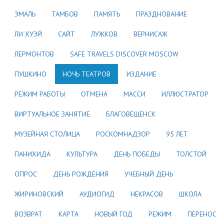
ЭМАЛЬ
ТАМБОВ
ПАМЯТЬ
ПРАЗДНОВАНИЕ
ЛИ ХУЭЙ
САЙТ
ЛУЖКОВ
ВЕРНИСАЖ
ЛЕРМОНТОВ
SAFE TRAVELS DISCOVER MOSCOW
ПУШКИНО
НОЧЬ ТЕАТРОВ
ИЗДАНИЕ
РЕЖИМ РАБОТЫ
ОТМЕНА
МАССИ
ИЛЛЮСТРАТОР
ВИРТУАЛЬНОЕ ЗАНЯТИЕ
БЛАГОВЕЩЕНСК
МУЗЕЙНАЯ СТОЛИЦА
РОСКОМНАДЗОР
95 ЛЕТ
ПАНИХИДА
КУЛЬТУРА
ДЕНЬ ПОБЕДЫ
ТОЛСТОЙ
ОПРОС
ДЕНЬ РОЖДЕНИЯ
УЧЕБНЫЙ ДЕНЬ
ЖИРИНОВСКИЙ
АУДИОГИД
НЕКРАСОВ
ШКОЛА
ВОЗВРАТ
КАРТА
НОВЫЙ ГОД
РЕЖИМ
ПЕРЕНОС