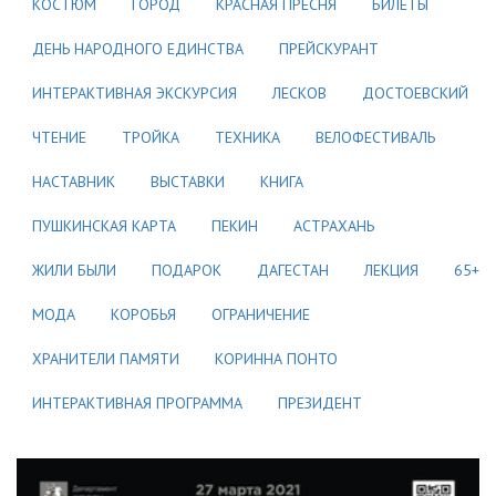
КОСТЮМ
ГОРОД
КРАСНАЯ ПРЕСНЯ
БИЛЕТЫ
ДЕНЬ НАРОДНОГО ЕДИНСТВА
ПРЕЙСКУРАНТ
ИНТЕРАКТИВНАЯ ЭКСКУРСИЯ
ЛЕСКОВ
ДОСТОЕВСКИЙ
ЧТЕНИЕ
ТРОЙКА
ТЕХНИКА
ВЕЛОФЕСТИВАЛЬ
НАСТАВНИК
ВЫСТАВКИ
КНИГА
ПУШКИНСКАЯ КАРТА
ПЕКИН
АСТРАХАНЬ
ЖИЛИ БЫЛИ
ПОДАРОК
ДАГЕСТАН
ЛЕКЦИЯ
65+
МОДА
КОРОБЬЯ
ОГРАНИЧЕНИЕ
ХРАНИТЕЛИ ПАМЯТИ
КОРИННА ПОНТО
ИНТЕРАКТИВНАЯ ПРОГРАММА
ПРЕЗИДЕНТ