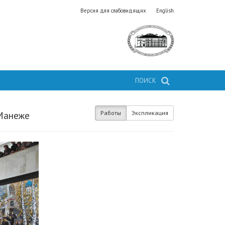
Версия для слабовидящих
English
ПОИСК
Работы
Экспликация
 Манеже