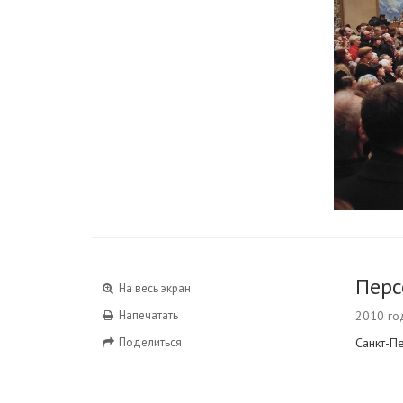
Перс
На весь экран
Напечатать
2010 го
Поделиться
Санкт-П