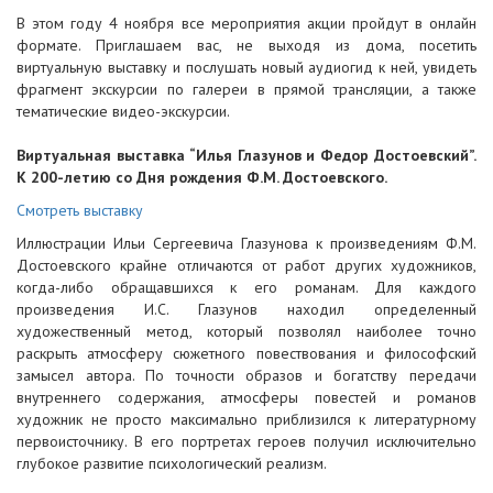
В этом году 4 ноября все мероприятия акции пройдут в онлайн
формате. Приглашаем вас, не выходя из дома, посетить
виртуальную выставку и послушать новый аудиогид к ней, увидеть
фрагмент экскурсии по галереи в прямой трансляции, а также
тематические видео-экскурсии.
Виртуальная выставка “Илья Глазунов и Федор Достоевский”.
К 200-летию со Дня рождения Ф.М. Достоевского.
Смотреть выставку
Иллюстрации Ильи Сергеевича Глазунова к произведениям Ф.М.
Достоевского крайне отличаются от работ других художников,
когда-либо обращавшихся к его романам. Для каждого
произведения И.С. Глазунов находил определенный
художественный метод, который позволял наиболее точно
раскрыть атмосферу сюжетного повествования и философский
замысел автора. По точности образов и богатству передачи
внутреннего содержания, атмосферы повестей и романов
художник не просто максимально приблизился к литературному
первоисточнику. В его портретах героев получил исключительно
глубокое развитие психологический реализм.