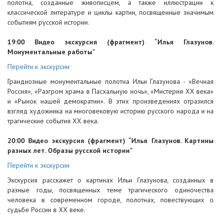
полотна, созданные живописцем, а также иллюстрации к
классической литературе и циклы картин, посвященные значимым
событиям русской истории.
19:00 Видео экскурсия (фрагмент) “Илья Глазунов.
Монументальные работы”
Перейти к экскурсии
Грандиозные монументальные полотна Ильи Глазунова - «Вечная
Россия», «Разгром храма в Пасхальную ночь», «Мистерия ХХ века»
и «Рынок нашей демократии». В этих произведениях отразился
взгляд художника на многовековую историю русского народа и на
трагические события XX века.
20:00 Видео экскурсия (фрагмент) “Илья Глазунов. Картины
разных лет. Образы русской истории”
Перейти к экскурсии
Экскурсия расскажет о картинах Ильи Глазунова, созданных в
разные годы, посвященных теме трагического одиночества
человека в современном городе, полотнах, повествующих о
судьбе России в XX веке.