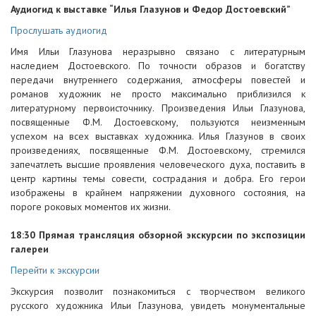
Аудиогид к выставке “Илья Глазунов и Федор Достоевский”
Прослушать аудиогид
Имя Ильи Глазунова неразрывно связано с литературным
наследием Достоевского. По точности образов и богатству
передачи внутреннего содержания, атмосферы повестей и
романов художник не просто максимально приблизился к
литературному первоисточнику. Произведения Ильи Глазунова,
посвященные Ф.М. Достоевскому, пользуются неизменным
успехом на всех выставках художника. Илья Глазунов в своих
произведениях, посвященные Ф.М. Достоевскому, стремился
запечатлеть высшие проявления человеческого духа, поставить в
центр картины темы совести, сострадания и добра. Его герои
изображены в крайнем напряжении духовного состояния, на
пороге роковых моментов их жизни.
18:30 Прямая трансляция обзорной экскурсии по экспозиции
галереи
Перейти к экскурсии
Экскурсия позволит познакомиться с творчеством великого
русского художника Ильи Глазунова, увидеть монументальные