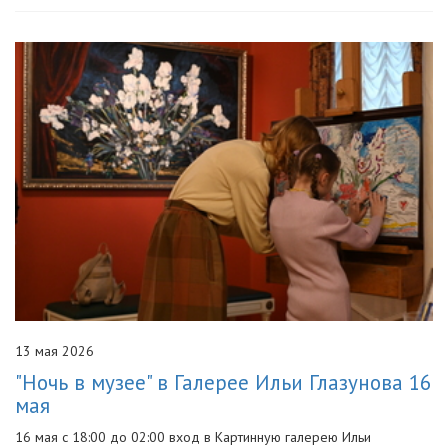
13 мая 2026
"Ночь в музее" в Галерее Ильи Глазунова 16
мая
16 мая с 18:00 до 02:00 вход в Картинную галерею Ильи