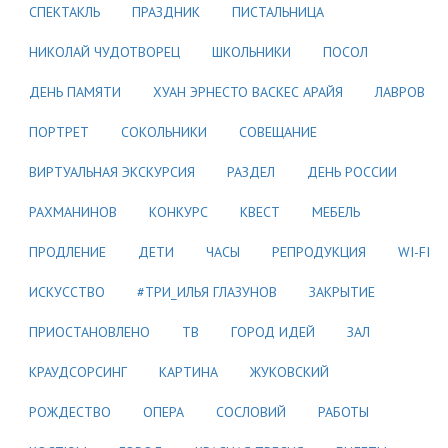
СПЕКТАКЛЬ
ПРАЗДНИК
ПИСТАЛЬНИЦА
НИКОЛАЙ ЧУДОТВОРЕЦ
ШКОЛЬНИКИ
ПОСОЛ
ДЕНЬ ПАМЯТИ
ХУАН ЭРНЕСТО ВАСКЕС АРАЙЯ
ЛАВРОВ
ПОРТРЕТ
СОКОЛЬНИКИ
СОВЕЩАНИЕ
ВИРТУАЛЬНАЯ ЭКСКУРСИЯ
РАЗДЕЛ
ДЕНЬ РОССИИ
РАХМАНИНОВ
КОНКУРС
КВЕСТ
МЕБЕЛЬ
ПРОДЛЕНИЕ
ДЕТИ
ЧАСЫ
РЕПРОДУКЦИЯ
WI-FI
ИСКУССТВО
#ТРИ_ИЛЬЯ ГЛАЗУНОВ
ЗАКРЫТИЕ
ПРИОСТАНОВЛЕНО
ТВ
ГОРОД ИДЕЙ
ЗАЛ
КРАУДСОРСИНГ
КАРТИНА
ЖУКОВСКИЙ
РОЖДЕСТВО
ОПЕРА
СОСЛОВИЙ
РАБОТЫ