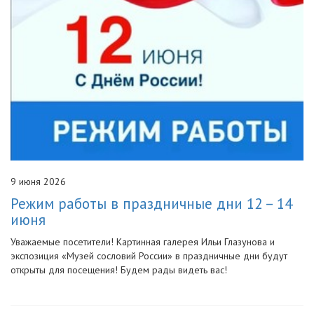
9 июня 2026
Режим работы в праздничные дни 12 – 14
июня
Уважаемые посетители! Картинная галерея Ильи Глазунова и
экспозиция «Музей сословий России» в праздничные дни будут
открыты для посещения! Будем рады видеть вас!