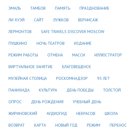
ЭМАЛЬ
ТАМБОВ
ПАМЯТЬ
ПРАЗДНОВАНИЕ
ЛИ ХУЭЙ
САЙТ
ЛУЖКОВ
ВЕРНИСАЖ
ЛЕРМОНТОВ
SAFE TRAVELS DISCOVER MOSCOW
ПУШКИНО
НОЧЬ ТЕАТРОВ
ИЗДАНИЕ
РЕЖИМ РАБОТЫ
ОТМЕНА
МАССИ
ИЛЛЮСТРАТОР
ВИРТУАЛЬНОЕ ЗАНЯТИЕ
БЛАГОВЕЩЕНСК
МУЗЕЙНАЯ СТОЛИЦА
РОСКОМНАДЗОР
95 ЛЕТ
ПАНИХИДА
КУЛЬТУРА
ДЕНЬ ПОБЕДЫ
ТОЛСТОЙ
ОПРОС
ДЕНЬ РОЖДЕНИЯ
УЧЕБНЫЙ ДЕНЬ
ЖИРИНОВСКИЙ
АУДИОГИД
НЕКРАСОВ
ШКОЛА
ВОЗВРАТ
КАРТА
НОВЫЙ ГОД
РЕЖИМ
ПЕРЕНОС