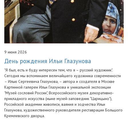
9 июня 2026
День рождения Ильи Глазунова
"Я был, есть и буду интересен тем, что я – русский художник".
Сегодня мы вспоминаем величайшего художника современности
– Илью Сергеевича Глазунова, – автора и создателя в Москве
Картинной галереи Ильи Глазунова и уникальной экспозиции
"Музей сословий России", Всероссийского музея декоративно-
прикладного искусства (ныне музей-заповедник "Царицыно"),
Российской академии живописи, ваяния и зодчества Ильи
Глазунова, художественного руководителя реставрации Большого
Кремлевского дворца.