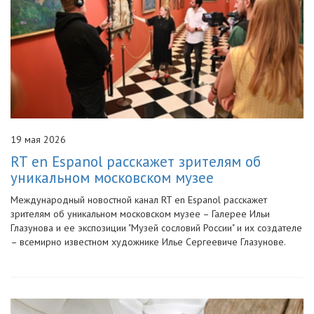
19 мая 2026
RT en Espanol расскажет зрителям об
уникальном московском музее
Международный новостной канал RT en Espanol расскажет
зрителям об уникальном московском музее – Галерее Ильи
Глазунова и ее экспозиции "Музей сословий России" и их создателе
– всемирно известном художнике Илье Сергеевиче Глазунове.