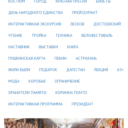
КОСТЮМ
ГОРОД
КРАСНАЯ ПРЕСНЯ
БИЛЕТЫ
ДЕНЬ НАРОДНОГО ЕДИНСТВА
ПРЕЙСКУРАНТ
ИНТЕРАКТИВНАЯ ЭКСКУРСИЯ
ЛЕСКОВ
ДОСТОЕВСКИЙ
ЧТЕНИЕ
ТРОЙКА
ТЕХНИКА
ВЕЛОФЕСТИВАЛЬ
НАСТАВНИК
ВЫСТАВКИ
КНИГА
ПУШКИНСКАЯ КАРТА
ПЕКИН
АСТРАХАНЬ
ЖИЛИ БЫЛИ
ПОДАРОК
ДАГЕСТАН
ЛЕКЦИЯ
65+
МОДА
КОРОБЬЯ
ОГРАНИЧЕНИЕ
ХРАНИТЕЛИ ПАМЯТИ
КОРИННА ПОНТО
ИНТЕРАКТИВНАЯ ПРОГРАММА
ПРЕЗИДЕНТ