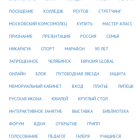
ПОСЕЩЕНИЕ
КОЛЛЕДЖ
РЕУТОВ
СТРЕТЧИНГ
МОСКОВСКИЙ КОМСОМОЛЕЦ
КУПИТЬ
МАСТЕР-КЛАСС
ПРИЗНАНИЕ
ПРЕЗЕНТАЦИЯ
РОССИЯ
СЕМЬЯ
НИКАРАГУА
СПОРТ
МАРАФОН
90 ЛЕТ
ЗАПРЕЩЕННОЕ
ЧЕЛЯБИНСК
ЕВРАЗИЯ GLOBAL
ОНЛАЙН
БЛОК
ПУТЕВОДНАЯ ЗВЕЗДА
ЗАЩИТА
МЕМОРИАЛЬНЫЙ КАБИНЕТ
ВХОД
ПЛАТЬЕ
ЛИПЕЦК
РУССКАЯ ИКОНА
ЮБИЛЕЙ
КРУГЛЫЙ СТОЛ
ИНТЕРАКТИВНОЕ ЗАНЯТИЕ
ВЫСТАВКА
БИБЛИОТЕКА
ФОРУМ
ВДНХ
ОТКРЫТИЕ
ГРИПП
ГОЛОСОВАНИЕ
ПЕДАГОГ
ГАЛЕРЯ
УЧАЩИЕСЯ