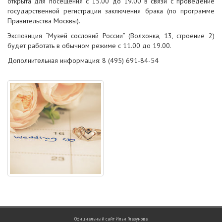
открыта для посещения с 15.00 до 19.00 в связи с проведение
государственной регистрации заключения брака (по программе
Правительства Москвы).
Экспозиция “Музей сословий России” (Волхонка, 13, строение 2)
будет работать в обычном режиме с 11.00 до 19.00.
Дополнительная информация: 8 (495) 691-84-54
Официальный сайт Ильи Глазунова