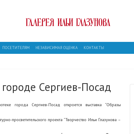
ПОСЕТИТЕЛЯМ
НЕЗАВИСИМАЯ ОЦЕНКА
КОНТАКТЫ
 городе Сергиев-Посад
отеке города Сергиев-Посад откроется выставка “Образы
турно-просветительского проекта “Творчество Ильи Глазунова –