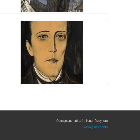
Официальный сайт Ильи Глазунова
www.glazunov.ru