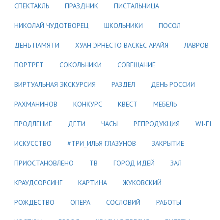
СПЕКТАКЛЬ
ПРАЗДНИК
ПИСТАЛЬНИЦА
НИКОЛАЙ ЧУДОТВОРЕЦ
ШКОЛЬНИКИ
ПОСОЛ
ДЕНЬ ПАМЯТИ
ХУАН ЭРНЕСТО ВАСКЕС АРАЙЯ
ЛАВРОВ
ПОРТРЕТ
СОКОЛЬНИКИ
СОВЕЩАНИЕ
ВИРТУАЛЬНАЯ ЭКСКУРСИЯ
РАЗДЕЛ
ДЕНЬ РОССИИ
РАХМАНИНОВ
КОНКУРС
КВЕСТ
МЕБЕЛЬ
ПРОДЛЕНИЕ
ДЕТИ
ЧАСЫ
РЕПРОДУКЦИЯ
WI-FI
ИСКУССТВО
#ТРИ_ИЛЬЯ ГЛАЗУНОВ
ЗАКРЫТИЕ
ПРИОСТАНОВЛЕНО
ТВ
ГОРОД ИДЕЙ
ЗАЛ
КРАУДСОРСИНГ
КАРТИНА
ЖУКОВСКИЙ
РОЖДЕСТВО
ОПЕРА
СОСЛОВИЙ
РАБОТЫ