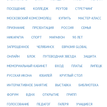
ПОСЕЩЕНИЕ
КОЛЛЕДЖ
РЕУТОВ
СТРЕТЧИНГ
МОСКОВСКИЙ КОМСОМОЛЕЦ
КУПИТЬ
МАСТЕР-КЛАСС
ПРИЗНАНИЕ
ПРЕЗЕНТАЦИЯ
РОССИЯ
СЕМЬЯ
НИКАРАГУА
СПОРТ
МАРАФОН
90 ЛЕТ
ЗАПРЕЩЕННОЕ
ЧЕЛЯБИНСК
ЕВРАЗИЯ GLOBAL
ОНЛАЙН
БЛОК
ПУТЕВОДНАЯ ЗВЕЗДА
ЗАЩИТА
МЕМОРИАЛЬНЫЙ КАБИНЕТ
ВХОД
ПЛАТЬЕ
ЛИПЕЦК
РУССКАЯ ИКОНА
ЮБИЛЕЙ
КРУГЛЫЙ СТОЛ
ИНТЕРАКТИВНОЕ ЗАНЯТИЕ
ВЫСТАВКА
БИБЛИОТЕКА
ФОРУМ
ВДНХ
ОТКРЫТИЕ
ГРИПП
ГОЛОСОВАНИЕ
ПЕДАГОГ
ГАЛЕРЯ
УЧАЩИЕСЯ