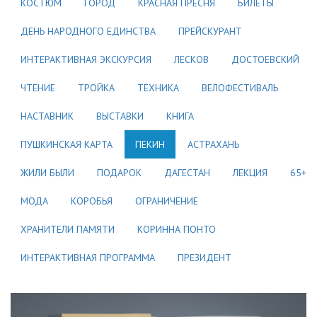
КОСТЮМ
ГОРОД
КРАСНАЯ ПРЕСНЯ
БИЛЕТЫ
ДЕНЬ НАРОДНОГО ЕДИНСТВА
ПРЕЙСКУРАНТ
ИНТЕРАКТИВНАЯ ЭКСКУРСИЯ
ЛЕСКОВ
ДОСТОЕВСКИЙ
ЧТЕНИЕ
ТРОЙКА
ТЕХНИКА
ВЕЛОФЕСТИВАЛЬ
НАСТАВНИК
ВЫСТАВКИ
КНИГА
ПУШКИНСКАЯ КАРТА
ПЕКИН
АСТРАХАНЬ
ЖИЛИ БЫЛИ
ПОДАРОК
ДАГЕСТАН
ЛЕКЦИЯ
65+
МОДА
КОРОБЬЯ
ОГРАНИЧЕНИЕ
ХРАНИТЕЛИ ПАМЯТИ
КОРИННА ПОНТО
ИНТЕРАКТИВНАЯ ПРОГРАММА
ПРЕЗИДЕНТ