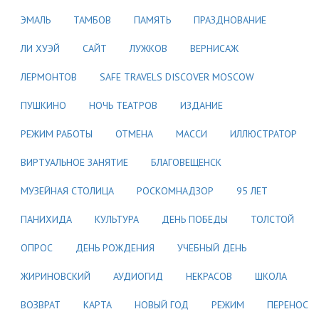
ЭМАЛЬ
ТАМБОВ
ПАМЯТЬ
ПРАЗДНОВАНИЕ
ЛИ ХУЭЙ
САЙТ
ЛУЖКОВ
ВЕРНИСАЖ
ЛЕРМОНТОВ
SAFE TRAVELS DISCOVER MOSCOW
ПУШКИНО
НОЧЬ ТЕАТРОВ
ИЗДАНИЕ
РЕЖИМ РАБОТЫ
ОТМЕНА
МАССИ
ИЛЛЮСТРАТОР
ВИРТУАЛЬНОЕ ЗАНЯТИЕ
БЛАГОВЕЩЕНСК
МУЗЕЙНАЯ СТОЛИЦА
РОСКОМНАДЗОР
95 ЛЕТ
ПАНИХИДА
КУЛЬТУРА
ДЕНЬ ПОБЕДЫ
ТОЛСТОЙ
ОПРОС
ДЕНЬ РОЖДЕНИЯ
УЧЕБНЫЙ ДЕНЬ
ЖИРИНОВСКИЙ
АУДИОГИД
НЕКРАСОВ
ШКОЛА
ВОЗВРАТ
КАРТА
НОВЫЙ ГОД
РЕЖИМ
ПЕРЕНОС