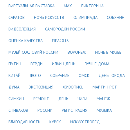
ВИРТУАЛЬНАЯ ВЫСТАВКА
МАХ
ВИКТОРИНА
САРАТОВ
НОЧЬ ИСКУССТВ
ОЛИМПИАДА
СОБЯНИН
ВИДЕОЛЕКЦИЯ
САМОРОДКИ РОССИИ
ОЦЕНКА КАЧЕСТВА
FIFA2018
МУЗЕЙ СОСЛОВИЙ РОССИИ
ВОРОНЕЖ
НОЧЬ В МУЗЕЕ
ПУТИН
ВЕРДИ
ИЛЬИН ДЕНЬ
ЛУЧШЕ ДОМА
КИТАЙ
ФОТО
СОБРАНИЕ
ОМСК
ДЕНЬ ГОРОДА
ДУМА
ЭКСПОЗИЦИЯ
ЖИВОПИСЬ
МАРТИН РОТ
СИМКИН
РЕМОНТ
ДЕНЬ
ЧИЛИ
МАНЕЖ
СПИВАКОВ
РОССИИ
РЕГИСТРАЦИЯ
МУЗЫКА
БЛАГОДАРНОСТЬ
КУРСК
ИСКУССТВОВЕД