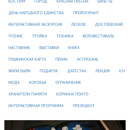
КОСТЮМ
ГОРОД
КРАСНАЯ ПРЕСНЯ
БИЛЕТЫ
ДЕНЬ НАРОДНОГО ЕДИНСТВА
ПРЕЙСКУРАНТ
ИНТЕРАКТИВНАЯ ЭКСКУРСИЯ
ЛЕСКОВ
ДОСТОЕВСКИЙ
ЧТЕНИЕ
ТРОЙКА
ТЕХНИКА
ВЕЛОФЕСТИВАЛЬ
НАСТАВНИК
ВЫСТАВКИ
КНИГА
ПУШКИНСКАЯ КАРТА
ПЕКИН
АСТРАХАНЬ
ЖИЛИ БЫЛИ
ПОДАРОК
ДАГЕСТАН
ЛЕКЦИЯ
65+
МОДА
КОРОБЬЯ
ОГРАНИЧЕНИЕ
ХРАНИТЕЛИ ПАМЯТИ
КОРИННА ПОНТО
ИНТЕРАКТИВНАЯ ПРОГРАММА
ПРЕЗИДЕНТ