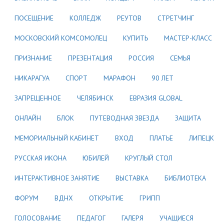
ПОСЕЩЕНИЕ
КОЛЛЕДЖ
РЕУТОВ
СТРЕТЧИНГ
МОСКОВСКИЙ КОМСОМОЛЕЦ
КУПИТЬ
МАСТЕР-КЛАСС
ПРИЗНАНИЕ
ПРЕЗЕНТАЦИЯ
РОССИЯ
СЕМЬЯ
НИКАРАГУА
СПОРТ
МАРАФОН
90 ЛЕТ
ЗАПРЕЩЕННОЕ
ЧЕЛЯБИНСК
ЕВРАЗИЯ GLOBAL
ОНЛАЙН
БЛОК
ПУТЕВОДНАЯ ЗВЕЗДА
ЗАЩИТА
МЕМОРИАЛЬНЫЙ КАБИНЕТ
ВХОД
ПЛАТЬЕ
ЛИПЕЦК
РУССКАЯ ИКОНА
ЮБИЛЕЙ
КРУГЛЫЙ СТОЛ
ИНТЕРАКТИВНОЕ ЗАНЯТИЕ
ВЫСТАВКА
БИБЛИОТЕКА
ФОРУМ
ВДНХ
ОТКРЫТИЕ
ГРИПП
ГОЛОСОВАНИЕ
ПЕДАГОГ
ГАЛЕРЯ
УЧАЩИЕСЯ