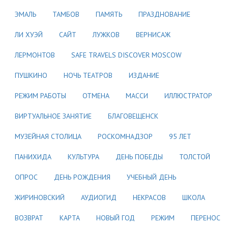
ЭМАЛЬ
ТАМБОВ
ПАМЯТЬ
ПРАЗДНОВАНИЕ
ЛИ ХУЭЙ
САЙТ
ЛУЖКОВ
ВЕРНИСАЖ
ЛЕРМОНТОВ
SAFE TRAVELS DISCOVER MOSCOW
ПУШКИНО
НОЧЬ ТЕАТРОВ
ИЗДАНИЕ
РЕЖИМ РАБОТЫ
ОТМЕНА
МАССИ
ИЛЛЮСТРАТОР
ВИРТУАЛЬНОЕ ЗАНЯТИЕ
БЛАГОВЕЩЕНСК
МУЗЕЙНАЯ СТОЛИЦА
РОСКОМНАДЗОР
95 ЛЕТ
ПАНИХИДА
КУЛЬТУРА
ДЕНЬ ПОБЕДЫ
ТОЛСТОЙ
ОПРОС
ДЕНЬ РОЖДЕНИЯ
УЧЕБНЫЙ ДЕНЬ
ЖИРИНОВСКИЙ
АУДИОГИД
НЕКРАСОВ
ШКОЛА
ВОЗВРАТ
КАРТА
НОВЫЙ ГОД
РЕЖИМ
ПЕРЕНОС