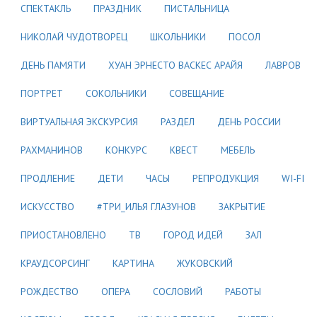
СПЕКТАКЛЬ
ПРАЗДНИК
ПИСТАЛЬНИЦА
НИКОЛАЙ ЧУДОТВОРЕЦ
ШКОЛЬНИКИ
ПОСОЛ
ДЕНЬ ПАМЯТИ
ХУАН ЭРНЕСТО ВАСКЕС АРАЙЯ
ЛАВРОВ
ПОРТРЕТ
СОКОЛЬНИКИ
СОВЕЩАНИЕ
ВИРТУАЛЬНАЯ ЭКСКУРСИЯ
РАЗДЕЛ
ДЕНЬ РОССИИ
РАХМАНИНОВ
КОНКУРС
КВЕСТ
МЕБЕЛЬ
ПРОДЛЕНИЕ
ДЕТИ
ЧАСЫ
РЕПРОДУКЦИЯ
WI-FI
ИСКУССТВО
#ТРИ_ИЛЬЯ ГЛАЗУНОВ
ЗАКРЫТИЕ
ПРИОСТАНОВЛЕНО
ТВ
ГОРОД ИДЕЙ
ЗАЛ
КРАУДСОРСИНГ
КАРТИНА
ЖУКОВСКИЙ
РОЖДЕСТВО
ОПЕРА
СОСЛОВИЙ
РАБОТЫ