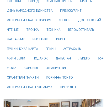
КОСТЮМ
ГОРОД
КРАСНАЯ ПРЕСНЯ
БИЛЕТЫ
ДЕНЬ НАРОДНОГО ЕДИНСТВА
ПРЕЙСКУРАНТ
ИНТЕРАКТИВНАЯ ЭКСКУРСИЯ
ЛЕСКОВ
ДОСТОЕВСКИЙ
ЧТЕНИЕ
ТРОЙКА
ТЕХНИКА
ВЕЛОФЕСТИВАЛЬ
НАСТАВНИК
ВЫСТАВКИ
КНИГА
ПУШКИНСКАЯ КАРТА
ПЕКИН
АСТРАХАНЬ
ЖИЛИ БЫЛИ
ПОДАРОК
ДАГЕСТАН
ЛЕКЦИЯ
65+
МОДА
КОРОБЬЯ
ОГРАНИЧЕНИЕ
ХРАНИТЕЛИ ПАМЯТИ
КОРИННА ПОНТО
ИНТЕРАКТИВНАЯ ПРОГРАММА
ПРЕЗИДЕНТ