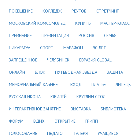
ПОСЕЩЕНИЕ
КОЛЛЕДЖ
РЕУТОВ
СТРЕТЧИНГ
МОСКОВСКИЙ КОМСОМОЛЕЦ
КУПИТЬ
МАСТЕР-КЛАСС
ПРИЗНАНИЕ
ПРЕЗЕНТАЦИЯ
РОССИЯ
СЕМЬЯ
НИКАРАГУА
СПОРТ
МАРАФОН
90 ЛЕТ
ЗАПРЕЩЕННОЕ
ЧЕЛЯБИНСК
ЕВРАЗИЯ GLOBAL
ОНЛАЙН
БЛОК
ПУТЕВОДНАЯ ЗВЕЗДА
ЗАЩИТА
МЕМОРИАЛЬНЫЙ КАБИНЕТ
ВХОД
ПЛАТЬЕ
ЛИПЕЦК
РУССКАЯ ИКОНА
ЮБИЛЕЙ
КРУГЛЫЙ СТОЛ
ИНТЕРАКТИВНОЕ ЗАНЯТИЕ
ВЫСТАВКА
БИБЛИОТЕКА
ФОРУМ
ВДНХ
ОТКРЫТИЕ
ГРИПП
ГОЛОСОВАНИЕ
ПЕДАГОГ
ГАЛЕРЯ
УЧАЩИЕСЯ