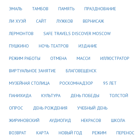
ЭМАЛЬ
ТАМБОВ
ПАМЯТЬ
ПРАЗДНОВАНИЕ
ЛИ ХУЭЙ
САЙТ
ЛУЖКОВ
ВЕРНИСАЖ
ЛЕРМОНТОВ
SAFE TRAVELS DISCOVER MOSCOW
ПУШКИНО
НОЧЬ ТЕАТРОВ
ИЗДАНИЕ
РЕЖИМ РАБОТЫ
ОТМЕНА
МАССИ
ИЛЛЮСТРАТОР
ВИРТУАЛЬНОЕ ЗАНЯТИЕ
БЛАГОВЕЩЕНСК
МУЗЕЙНАЯ СТОЛИЦА
РОСКОМНАДЗОР
95 ЛЕТ
ПАНИХИДА
КУЛЬТУРА
ДЕНЬ ПОБЕДЫ
ТОЛСТОЙ
ОПРОС
ДЕНЬ РОЖДЕНИЯ
УЧЕБНЫЙ ДЕНЬ
ЖИРИНОВСКИЙ
АУДИОГИД
НЕКРАСОВ
ШКОЛА
ВОЗВРАТ
КАРТА
НОВЫЙ ГОД
РЕЖИМ
ПЕРЕНОС