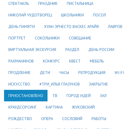
СПЕКТАКЛЬ
ПРАЗДНИК
ПИСТАЛЬНИЦА
НИКОЛАЙ ЧУДОТВОРЕЦ
ШКОЛЬНИКИ
ПОСОЛ
ДЕНЬ ПАМЯТИ
ХУАН ЭРНЕСТО ВАСКЕС АРАЙЯ
ЛАВРОВ
ПОРТРЕТ
СОКОЛЬНИКИ
СОВЕЩАНИЕ
ВИРТУАЛЬНАЯ ЭКСКУРСИЯ
РАЗДЕЛ
ДЕНЬ РОССИИ
РАХМАНИНОВ
КОНКУРС
КВЕСТ
МЕБЕЛЬ
ПРОДЛЕНИЕ
ДЕТИ
ЧАСЫ
РЕПРОДУКЦИЯ
WI-FI
ИСКУССТВО
#ТРИ_ИЛЬЯ ГЛАЗУНОВ
ЗАКРЫТИЕ
ПРИОСТАНОВЛЕНО
ТВ
ГОРОД ИДЕЙ
ЗАЛ
КРАУДСОРСИНГ
КАРТИНА
ЖУКОВСКИЙ
РОЖДЕСТВО
ОПЕРА
СОСЛОВИЙ
РАБОТЫ