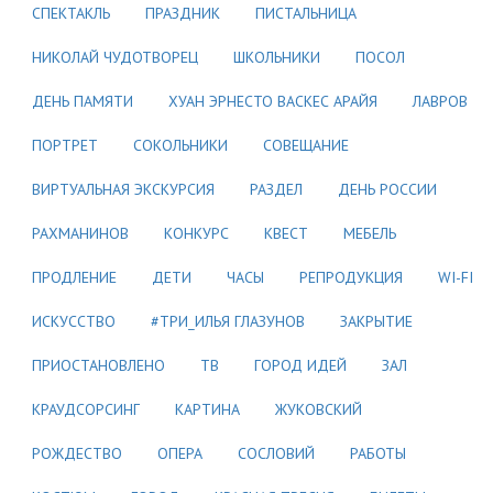
СПЕКТАКЛЬ
ПРАЗДНИК
ПИСТАЛЬНИЦА
НИКОЛАЙ ЧУДОТВОРЕЦ
ШКОЛЬНИКИ
ПОСОЛ
ДЕНЬ ПАМЯТИ
ХУАН ЭРНЕСТО ВАСКЕС АРАЙЯ
ЛАВРОВ
ПОРТРЕТ
СОКОЛЬНИКИ
СОВЕЩАНИЕ
ВИРТУАЛЬНАЯ ЭКСКУРСИЯ
РАЗДЕЛ
ДЕНЬ РОССИИ
РАХМАНИНОВ
КОНКУРС
КВЕСТ
МЕБЕЛЬ
ПРОДЛЕНИЕ
ДЕТИ
ЧАСЫ
РЕПРОДУКЦИЯ
WI-FI
ИСКУССТВО
#ТРИ_ИЛЬЯ ГЛАЗУНОВ
ЗАКРЫТИЕ
ПРИОСТАНОВЛЕНО
ТВ
ГОРОД ИДЕЙ
ЗАЛ
КРАУДСОРСИНГ
КАРТИНА
ЖУКОВСКИЙ
РОЖДЕСТВО
ОПЕРА
СОСЛОВИЙ
РАБОТЫ