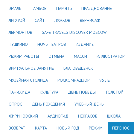
ЭМАЛЬ
ТАМБОВ
ПАМЯТЬ
ПРАЗДНОВАНИЕ
ЛИ ХУЭЙ
САЙТ
ЛУЖКОВ
ВЕРНИСАЖ
ЛЕРМОНТОВ
SAFE TRAVELS DISCOVER MOSCOW
ПУШКИНО
НОЧЬ ТЕАТРОВ
ИЗДАНИЕ
РЕЖИМ РАБОТЫ
ОТМЕНА
МАССИ
ИЛЛЮСТРАТОР
ВИРТУАЛЬНОЕ ЗАНЯТИЕ
БЛАГОВЕЩЕНСК
МУЗЕЙНАЯ СТОЛИЦА
РОСКОМНАДЗОР
95 ЛЕТ
ПАНИХИДА
КУЛЬТУРА
ДЕНЬ ПОБЕДЫ
ТОЛСТОЙ
ОПРОС
ДЕНЬ РОЖДЕНИЯ
УЧЕБНЫЙ ДЕНЬ
ЖИРИНОВСКИЙ
АУДИОГИД
НЕКРАСОВ
ШКОЛА
ВОЗВРАТ
КАРТА
НОВЫЙ ГОД
РЕЖИМ
ПЕРЕНОС