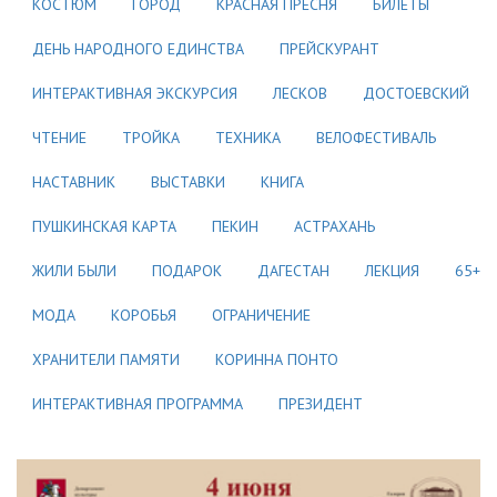
КОСТЮМ
ГОРОД
КРАСНАЯ ПРЕСНЯ
БИЛЕТЫ
ДЕНЬ НАРОДНОГО ЕДИНСТВА
ПРЕЙСКУРАНТ
ИНТЕРАКТИВНАЯ ЭКСКУРСИЯ
ЛЕСКОВ
ДОСТОЕВСКИЙ
ЧТЕНИЕ
ТРОЙКА
ТЕХНИКА
ВЕЛОФЕСТИВАЛЬ
НАСТАВНИК
ВЫСТАВКИ
КНИГА
ПУШКИНСКАЯ КАРТА
ПЕКИН
АСТРАХАНЬ
ЖИЛИ БЫЛИ
ПОДАРОК
ДАГЕСТАН
ЛЕКЦИЯ
65+
МОДА
КОРОБЬЯ
ОГРАНИЧЕНИЕ
ХРАНИТЕЛИ ПАМЯТИ
КОРИННА ПОНТО
ИНТЕРАКТИВНАЯ ПРОГРАММА
ПРЕЗИДЕНТ