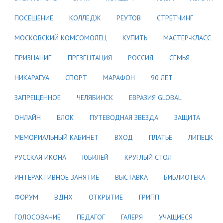
ПОСЕЩЕНИЕ
КОЛЛЕДЖ
РЕУТОВ
СТРЕТЧИНГ
МОСКОВСКИЙ КОМСОМОЛЕЦ
КУПИТЬ
МАСТЕР-КЛАСС
ПРИЗНАНИЕ
ПРЕЗЕНТАЦИЯ
РОССИЯ
СЕМЬЯ
НИКАРАГУА
СПОРТ
МАРАФОН
90 ЛЕТ
ЗАПРЕЩЕННОЕ
ЧЕЛЯБИНСК
ЕВРАЗИЯ GLOBAL
ОНЛАЙН
БЛОК
ПУТЕВОДНАЯ ЗВЕЗДА
ЗАЩИТА
МЕМОРИАЛЬНЫЙ КАБИНЕТ
ВХОД
ПЛАТЬЕ
ЛИПЕЦК
РУССКАЯ ИКОНА
ЮБИЛЕЙ
КРУГЛЫЙ СТОЛ
ИНТЕРАКТИВНОЕ ЗАНЯТИЕ
ВЫСТАВКА
БИБЛИОТЕКА
ФОРУМ
ВДНХ
ОТКРЫТИЕ
ГРИПП
ГОЛОСОВАНИЕ
ПЕДАГОГ
ГАЛЕРЯ
УЧАЩИЕСЯ