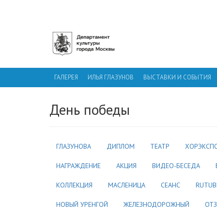
ГАЛЕРЕЯ ИЛЬИ ГЛАЗУНОВА
ГАЛЕРЕЯ
ИЛЬЯ ГЛАЗУНОВ
ВЫСТАВКИ И СОБЫТИЯ
День победы
ГЛАЗУНОВА
ДИПЛОМ
ТЕАТР
ХОРЭКСП
НАГРАЖДЕНИЕ
АКЦИЯ
ВИДЕО-БЕСЕДА
КОЛЛЕКЦИЯ
МАСЛЕНИЦА
СЕАНС
RUTUB
НОВЫЙ УРЕНГОЙ
ЖЕЛЕЗНОДОРОЖНЫЙ
ОТ