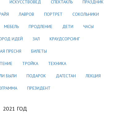
ИСКУССТВОВЕД
СПЕКТАКЛЬ
ПРАЗДНИК
РАЙЯ
ЛАВРОВ
ПОРТРЕТ
СОКОЛЬНИКИ
МЕБЕЛЬ
ПРОДЛЕНИЕ
ДЕТИ
ЧАСЫ
ОРОД ИДЕЙ
ЗАЛ
КРАУДСОРСИНГ
АЯ ПРЕСНЯ
БИЛЕТЫ
ТЕНИЕ
ТРОЙКА
ТЕХНИКА
ЛИ БЫЛИ
ПОДАРОК
ДАГЕСТАН
ЛЕКЦИЯ
ОГРАММА
ПРЕЗИДЕНТ
2021 ГОД
Апрель