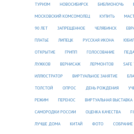
ТУРИЗМ
НОВОСИБИРСК
БИБЛИОНОЧЬ
МОСКОВСКИЙ КОМСОМОЛЕЦ
КУПИТЬ
МАСТ
90 ЛЕТ
ЗАПРЕЩЕННОЕ
ЧЕЛЯБИНСК
ЕВР
ПЛАТЬЕ
ЛИПЕЦК
РУССКАЯ ИКОНА
ЮБИ
ОТКРЫТИЕ
ГРИПП
ГОЛОСОВАНИЕ
ПЕДА
ЛУЖКОВ
ВЕРНИСАЖ
ЛЕРМОНТОВ
SAFE
ИЛЛЮСТРАТОР
ВИРТУАЛЬНОЕ ЗАНЯТИЕ
БЛ
ТОЛСТОЙ
ОПРОС
ДЕНЬ РОЖДЕНИЯ
УЧ
РЕЖИМ
ПЕРЕНОС
ВИРТУАЛЬНАЯ ВЫСТАВКА
САМОРОДКИ РОССИИ
ОЦЕНКА КАЧЕСТВА
F
ЛУЧШЕ ДОМА
КИТАЙ
ФОТО
СОБРАНИЕ