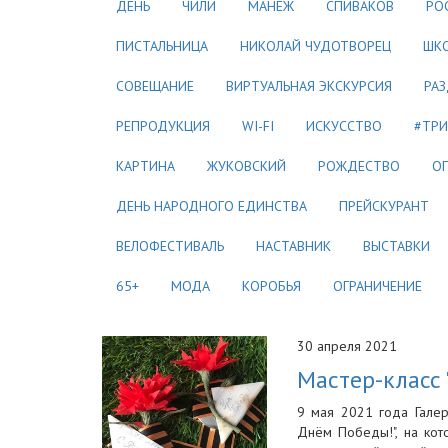
ДЕНЬ
ЧИЛИ
МАНЕЖ
СПИВАКОВ
РО
ПИСТАЛЬНИЦА
НИКОЛАЙ ЧУДОТВОРЕЦ
ШК
СОВЕЩАНИЕ
ВИРТУАЛЬНАЯ ЭКСКУРСИЯ
РАЗ
РЕПРОДУКЦИЯ
WI-FI
ИСКУССТВО
#ТРИ
КАРТИНА
ЖУКОВСКИЙ
РОЖДЕСТВО
О
ДЕНЬ НАРОДНОГО ЕДИНСТВА
ПРЕЙСКУРАНТ
ВЕЛОФЕСТИВАЛЬ
НАСТАВНИК
ВЫСТАВКИ
65+
МОДА
КОРОБЬЯ
ОГРАНИЧЕНИЕ
30 апреля 2021
Мастер-класс
9 мая 2021 года Галер
Днём Победы!", на кот