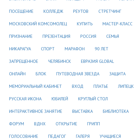
ПОСЕЩЕНИЕ
КОЛЛЕДЖ
РЕУТОВ
СТРЕТЧИНГ
МОСКОВСКИЙ КОМСОМОЛЕЦ
КУПИТЬ
МАСТЕР-КЛАСС
ПРИЗНАНИЕ
ПРЕЗЕНТАЦИЯ
РОССИЯ
СЕМЬЯ
НИКАРАГУА
СПОРТ
МАРАФОН
90 ЛЕТ
ЗАПРЕЩЕННОЕ
ЧЕЛЯБИНСК
ЕВРАЗИЯ GLOBAL
ОНЛАЙН
БЛОК
ПУТЕВОДНАЯ ЗВЕЗДА
ЗАЩИТА
МЕМОРИАЛЬНЫЙ КАБИНЕТ
ВХОД
ПЛАТЬЕ
ЛИПЕЦК
РУССКАЯ ИКОНА
ЮБИЛЕЙ
КРУГЛЫЙ СТОЛ
ИНТЕРАКТИВНОЕ ЗАНЯТИЕ
ВЫСТАВКА
БИБЛИОТЕКА
ФОРУМ
ВДНХ
ОТКРЫТИЕ
ГРИПП
ГОЛОСОВАНИЕ
ПЕДАГОГ
ГАЛЕРЯ
УЧАЩИЕСЯ