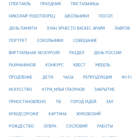
СПЕКТАКЛЬ
ПРАЗДНИК
ПИСТАЛЬНИЦА
НИКОЛАЙ ЧУДОТВОРЕЦ
ШКОЛЬНИКИ
ПОСОЛ
ДЕНЬ ПАМЯТИ
ХУАН ЭРНЕСТО ВАСКЕС АРАЙЯ
ЛАВРОВ
ПОРТРЕТ
СОКОЛЬНИКИ
СОВЕЩАНИЕ
ВИРТУАЛЬНАЯ ЭКСКУРСИЯ
РАЗДЕЛ
ДЕНЬ РОССИИ
РАХМАНИНОВ
КОНКУРС
КВЕСТ
МЕБЕЛЬ
ПРОДЛЕНИЕ
ДЕТИ
ЧАСЫ
РЕПРОДУКЦИЯ
WI-FI
ИСКУССТВО
#ТРИ_ИЛЬЯ ГЛАЗУНОВ
ЗАКРЫТИЕ
ПРИОСТАНОВЛЕНО
ТВ
ГОРОД ИДЕЙ
ЗАЛ
КРАУДСОРСИНГ
КАРТИНА
ЖУКОВСКИЙ
РОЖДЕСТВО
ОПЕРА
СОСЛОВИЙ
РАБОТЫ