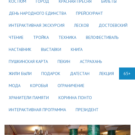
КОСТЮМ
ГОРОД
КРАСНАЯ ПРЕСНЯ
БИЛЕТЫ
ДЕНЬ НАРОДНОГО ЕДИНСТВА
ПРЕЙСКУРАНТ
ИНТЕРАКТИВНАЯ ЭКСКУРСИЯ
ЛЕСКОВ
ДОСТОЕВСКИЙ
ЧТЕНИЕ
ТРОЙКА
ТЕХНИКА
ВЕЛОФЕСТИВАЛЬ
НАСТАВНИК
ВЫСТАВКИ
КНИГА
ПУШКИНСКАЯ КАРТА
ПЕКИН
АСТРАХАНЬ
ЖИЛИ БЫЛИ
ПОДАРОК
ДАГЕСТАН
ЛЕКЦИЯ
65+
МОДА
КОРОБЬЯ
ОГРАНИЧЕНИЕ
ХРАНИТЕЛИ ПАМЯТИ
КОРИННА ПОНТО
ИНТЕРАКТИВНАЯ ПРОГРАММА
ПРЕЗИДЕНТ