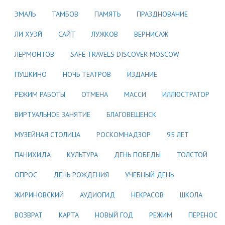
ЭМАЛЬ
ТАМБОВ
ПАМЯТЬ
ПРАЗДНОВАНИЕ
ЛИ ХУЭЙ
САЙТ
ЛУЖКОВ
ВЕРНИСАЖ
ЛЕРМОНТОВ
SAFE TRAVELS DISCOVER MOSCOW
ПУШКИНО
НОЧЬ ТЕАТРОВ
ИЗДАНИЕ
РЕЖИМ РАБОТЫ
ОТМЕНА
МАССИ
ИЛЛЮСТРАТОР
ВИРТУАЛЬНОЕ ЗАНЯТИЕ
БЛАГОВЕЩЕНСК
МУЗЕЙНАЯ СТОЛИЦА
РОСКОМНАДЗОР
95 ЛЕТ
ПАНИХИДА
КУЛЬТУРА
ДЕНЬ ПОБЕДЫ
ТОЛСТОЙ
ОПРОС
ДЕНЬ РОЖДЕНИЯ
УЧЕБНЫЙ ДЕНЬ
ЖИРИНОВСКИЙ
АУДИОГИД
НЕКРАСОВ
ШКОЛА
ВОЗВРАТ
КАРТА
НОВЫЙ ГОД
РЕЖИМ
ПЕРЕНОС