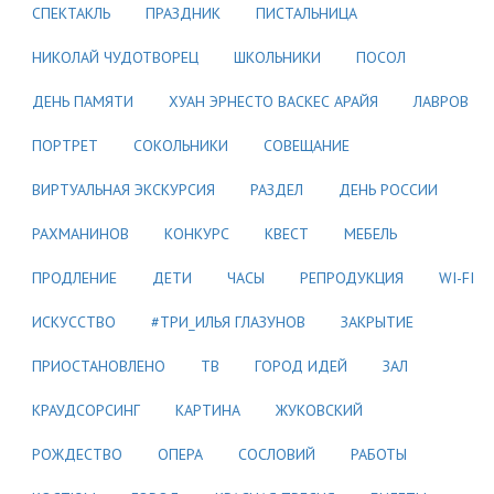
СПЕКТАКЛЬ
ПРАЗДНИК
ПИСТАЛЬНИЦА
НИКОЛАЙ ЧУДОТВОРЕЦ
ШКОЛЬНИКИ
ПОСОЛ
ДЕНЬ ПАМЯТИ
ХУАН ЭРНЕСТО ВАСКЕС АРАЙЯ
ЛАВРОВ
ПОРТРЕТ
СОКОЛЬНИКИ
СОВЕЩАНИЕ
ВИРТУАЛЬНАЯ ЭКСКУРСИЯ
РАЗДЕЛ
ДЕНЬ РОССИИ
РАХМАНИНОВ
КОНКУРС
КВЕСТ
МЕБЕЛЬ
ПРОДЛЕНИЕ
ДЕТИ
ЧАСЫ
РЕПРОДУКЦИЯ
WI-FI
ИСКУССТВО
#ТРИ_ИЛЬЯ ГЛАЗУНОВ
ЗАКРЫТИЕ
ПРИОСТАНОВЛЕНО
ТВ
ГОРОД ИДЕЙ
ЗАЛ
КРАУДСОРСИНГ
КАРТИНА
ЖУКОВСКИЙ
РОЖДЕСТВО
ОПЕРА
СОСЛОВИЙ
РАБОТЫ