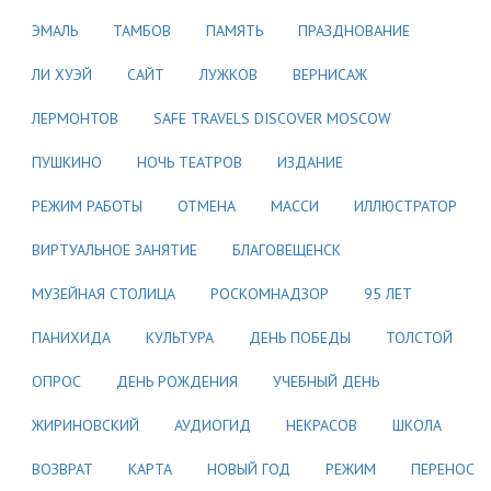
ЭМАЛЬ
ТАМБОВ
ПАМЯТЬ
ПРАЗДНОВАНИЕ
ЛИ ХУЭЙ
САЙТ
ЛУЖКОВ
ВЕРНИСАЖ
ЛЕРМОНТОВ
SAFE TRAVELS DISCOVER MOSCOW
ПУШКИНО
НОЧЬ ТЕАТРОВ
ИЗДАНИЕ
РЕЖИМ РАБОТЫ
ОТМЕНА
МАССИ
ИЛЛЮСТРАТОР
ВИРТУАЛЬНОЕ ЗАНЯТИЕ
БЛАГОВЕЩЕНСК
МУЗЕЙНАЯ СТОЛИЦА
РОСКОМНАДЗОР
95 ЛЕТ
ПАНИХИДА
КУЛЬТУРА
ДЕНЬ ПОБЕДЫ
ТОЛСТОЙ
ОПРОС
ДЕНЬ РОЖДЕНИЯ
УЧЕБНЫЙ ДЕНЬ
ЖИРИНОВСКИЙ
АУДИОГИД
НЕКРАСОВ
ШКОЛА
ВОЗВРАТ
КАРТА
НОВЫЙ ГОД
РЕЖИМ
ПЕРЕНОС