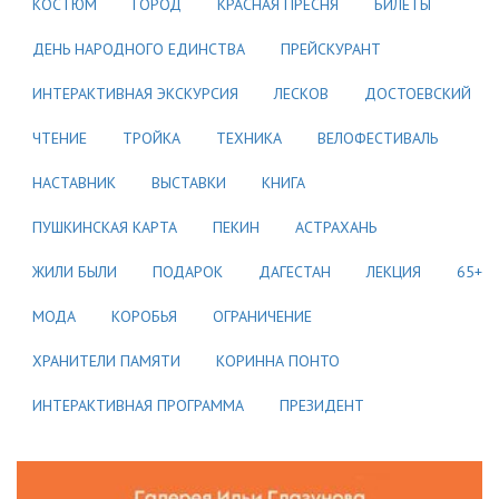
КОСТЮМ
ГОРОД
КРАСНАЯ ПРЕСНЯ
БИЛЕТЫ
ДЕНЬ НАРОДНОГО ЕДИНСТВА
ПРЕЙСКУРАНТ
ИНТЕРАКТИВНАЯ ЭКСКУРСИЯ
ЛЕСКОВ
ДОСТОЕВСКИЙ
ЧТЕНИЕ
ТРОЙКА
ТЕХНИКА
ВЕЛОФЕСТИВАЛЬ
НАСТАВНИК
ВЫСТАВКИ
КНИГА
ПУШКИНСКАЯ КАРТА
ПЕКИН
АСТРАХАНЬ
ЖИЛИ БЫЛИ
ПОДАРОК
ДАГЕСТАН
ЛЕКЦИЯ
65+
МОДА
КОРОБЬЯ
ОГРАНИЧЕНИЕ
ХРАНИТЕЛИ ПАМЯТИ
КОРИННА ПОНТО
ИНТЕРАКТИВНАЯ ПРОГРАММА
ПРЕЗИДЕНТ