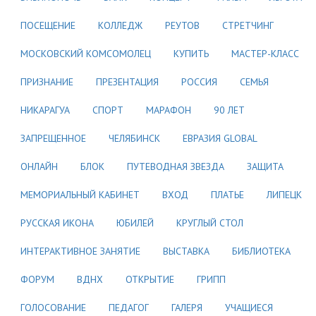
ПОСЕЩЕНИЕ
КОЛЛЕДЖ
РЕУТОВ
СТРЕТЧИНГ
МОСКОВСКИЙ КОМСОМОЛЕЦ
КУПИТЬ
МАСТЕР-КЛАСС
ПРИЗНАНИЕ
ПРЕЗЕНТАЦИЯ
РОССИЯ
СЕМЬЯ
НИКАРАГУА
СПОРТ
МАРАФОН
90 ЛЕТ
ЗАПРЕЩЕННОЕ
ЧЕЛЯБИНСК
ЕВРАЗИЯ GLOBAL
ОНЛАЙН
БЛОК
ПУТЕВОДНАЯ ЗВЕЗДА
ЗАЩИТА
МЕМОРИАЛЬНЫЙ КАБИНЕТ
ВХОД
ПЛАТЬЕ
ЛИПЕЦК
РУССКАЯ ИКОНА
ЮБИЛЕЙ
КРУГЛЫЙ СТОЛ
ИНТЕРАКТИВНОЕ ЗАНЯТИЕ
ВЫСТАВКА
БИБЛИОТЕКА
ФОРУМ
ВДНХ
ОТКРЫТИЕ
ГРИПП
ГОЛОСОВАНИЕ
ПЕДАГОГ
ГАЛЕРЯ
УЧАЩИЕСЯ