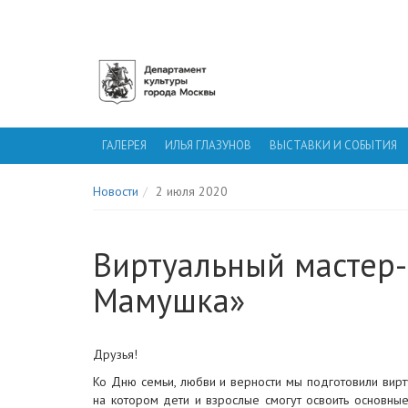
ГАЛЕРЕЯ ИЛЬИ ГЛАЗУНОВА
ГАЛЕРЕЯ
ИЛЬЯ ГЛАЗУНОВ
ВЫСТАВКИ И СОБЫТИЯ
Новости
2 июля 2020
Виртуальный мастер-
Мамушка»
Друзья!
Ко Дню семьи, любви и верности мы подготовили вир
на котором дети и взрослые смогут освоить основны