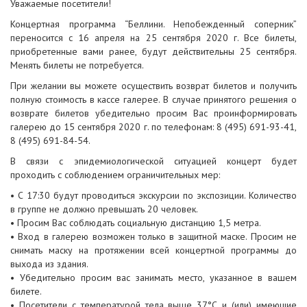
Уважаемые посетители!
Концертная программа “Беллини. Непобежденный соперник”
переносится с 16 апреля на 25 сентября 2020 г. Все билеты,
приобретенные вами ранее, будут действительны 25 сентября.
Менять билеты не потребуется.
При желании вы можете осуществить возврат билетов и получить
полную стоимость в кассе галерее. В случае принятого решения о
возврате билетов убедительно просим Вас проинформировать
галерею до 15 сентября 2020 г. по телефонам: 8 (495) 691-93-41,
8 (495) 691-84-54.
В связи с эпидемиологической ситуацией концерт будет
проходить с соблюдением ограничительных мер:
• С 17:30 будут проводиться экскурсии по экспозиции. Количество
в группе не должно превышать 20 человек.
• Просим Вас соблюдать социальную дистанцию 1,5 метра.
• Вход в галерею возможен только в защитной маске. Просим не
снимать маску на протяжении всей концертной программы до
выхода из здания.
• Убедительно просим вас занимать место, указанное в вашем
билете.
• Посетители с температурой тела выше 37°С и (или) имеющие