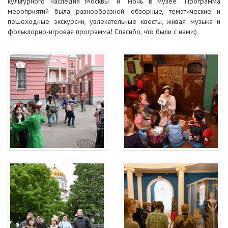
культурного наследия Москвы” и “Ночь в музее”. Программа
мероприятий была разнообразной: обзорные, тематические и
пешеходные экскурсии, увлекательные квесты, живая музыка и
фольклорно-игровая программа! Спасибо, что были с нами:)