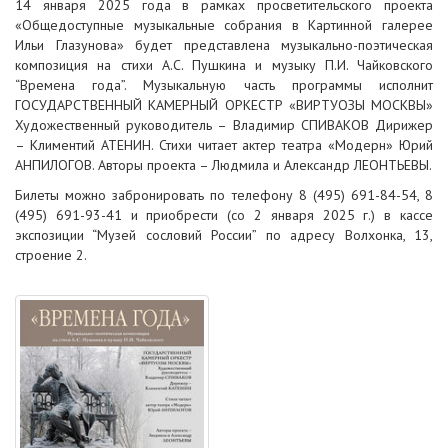
14 января 2025 года в рамках просветительского проекта
«Общедоступные музыкальные собрания в Картинной галерее
Ильи Глазунова» будет представлена музыкально-поэтическая
композиция на стихи А.С. Пушкина и музыку П.И. Чайковского
“Времена года”. Музыкальную часть программы исполнит
ГОСУДАРСТВЕННЫЙ КАМЕРНЫЙ ОРКЕСТР «ВИРТУОЗЫ МОСКВЫ»
Художественный руководитель – Владимир СПИВАКОВ Дирижер
– Климентий АТЕНИН. Стихи читает актер театра «Модерн» Юрий
АНПИЛОГОВ. Авторы проекта – Людмила и Александр ЛЕОНТЬЕВЫ.
Билеты можно забронировать по телефону 8 (495) 691-84-54, 8
(495) 691-93-41 и приобрести (со 2 января 2025 г.) в кассе
экспозиции “Музей сословий России” по адресу Волхонка, 13,
строение 2.