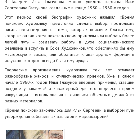
В Галерее Ильи Глазунова можно увидеть картины Ильи
Сергеевича Глазунова, созданные в конце 1950 – 1960-х годов.
Этот период своей биографии художник называл «Время
поисков». Художнику предстояло сделать выбор: продолжать
писать произведения на темы, которые поистине близки ему,
которые он так хотел показать своим зрителям или выбрать более
легкий путь – создавать работы в духе социалистического
реализма и вступить в Союз Художников, что обеспечило бы ему
мастерскую и заказы, или обратиться к авангардным формам в
искусстве, которые всегда были ему чужды.
Творческие произведения художника тех лет отличает
разнообразие жанров и стилистических приемов. Уже в самом
начале 1960-х годов Илья Глазунов впервые применил, ставший
позднее узнаваемый и характерный для его творчества прием
инкрустации – использования в живописи объемных деталей из
разных материалов.
«Время поисков» закончилось для Ильи Сергеевича выбором пути
утверждения собственных взглядов и мировоззрений.