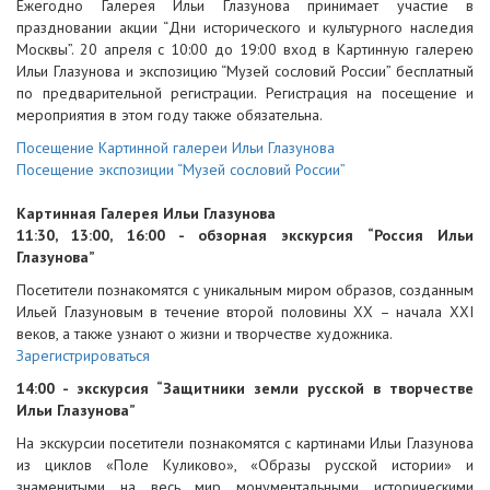
Ежегодно Галерея Ильи Глазунова принимает участие в
праздновании акции “Дни исторического и культурного наследия
Москвы”. 20 апреля с 10:00 до 19:00 вход в Картинную галерею
Ильи Глазунова и экспозицию “Музей сословий России” бесплатный
по предварительной регистрации. Регистрация на посещение и
мероприятия в этом году также обязательна.
Посещение Картинной галереи Ильи Глазунова
Посещение экспозиции “Музей сословий России”
Картинная Галерея Ильи Глазунова
11:30, 13:00, 16:00 - обзорная экскурсия “Россия Ильи
Глазунова”
Посетители познакомятся с уникальным миром образов, созданным
Ильей Глазуновым в течение второй половины ХХ – начала XXI
веков, а также узнают о жизни и творчестве художника.
Зарегистрироваться
14:00 - экскурсия “Защитники земли русской в творчестве
Ильи Глазунова”
На экскурсии посетители познакомятся с картинами Ильи Глазунова
из циклов «Поле Куликово», «Образы русской истории» и
знаменитыми на весь мир монументальными историческими