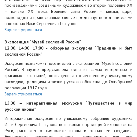
произведениями, созданными художником во второй половине XX
– начале XXI века. Великие сыны России – князья, цари,
полководцы и православные святые предстанут перед зрителями
в полотнах Ильи Сергеевича Глазунова.
Зарегистрироваться
Экспозиция “Музей сословий России”
12:00, 14:00, 17:00 - обзорная экскурсия “Традиции и быт
сословной России”
Экскурсия познакомит посетителей с экспозицией “Музей сословий
России”. В музее представлена одна из самых интересных и
красивых экспозиций, посвящённая отечественному культурному
наследию, традициям и жизни русского общества до Октябрьской
революции 1917 года.
Зарегистрироваться
15:00 — интерактивная экскурсия “Путешествие в мир
русской иконы”
Интерактивная экскурсия по уникальному собранию художника
Ильи Сергеевича Глазунова познакомит с традицией иконописи на
Руси, расскажет о символике иконы и этапах ее создания.
Экскурсовод раскроет секреты иконописцев: как они