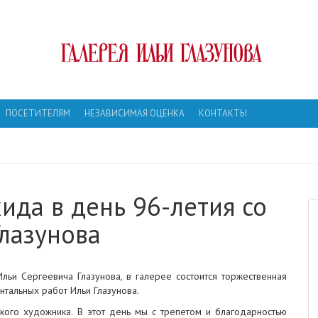
ПОСЕТИТЕЛЯМ
НЕЗАВИСИМАЯ ОЦЕНКА
КОНТАКТЫ
ида в день 96-летия со
лазунова
льи Сергеевича Глазунова, в галерее состоится торжественная
тальных работ Ильи Глазунова.
ского художника. В этот день мы с трепетом и благодарностью