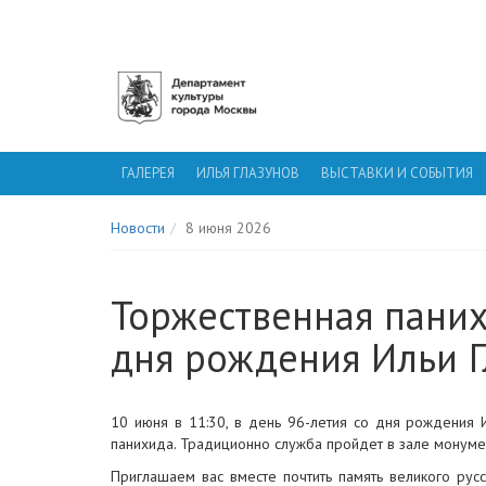
ГАЛЕРЕЯ ИЛЬИ ГЛАЗУНОВА
ГАЛЕРЕЯ
ИЛЬЯ ГЛАЗУНОВ
ВЫСТАВКИ И СОБЫТИЯ
Новости
8 июня 2026
Торжественная паних
дня рождения Ильи Г
10 июня в 11:30, в день 96-летия со дня рождения И
панихида. Традиционно служба пройдет в зале монумен
Приглашаем вас вместе почтить память великого рус