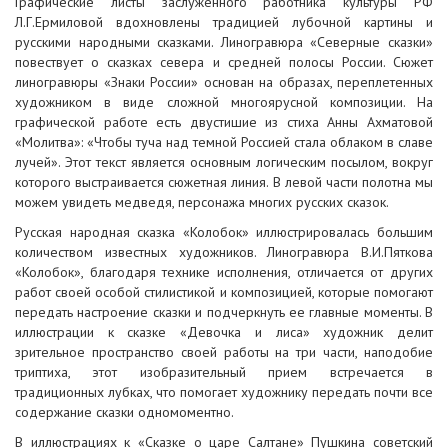
Графические листы заслуженного работника культуры РФ
Л.Г.Ермиловой вдохновлены традицией лубочной картины и
русскими народными сказками. Линогравюра «Северные сказки»
повествует о сказках севера и средней полосы России. Сюжет
линогравюры «Знаки России» основан на образах, переплетенных
художником в виде сложной многоярусной композиции. На
графической работе есть двустишие из стиха Анны Ахматовой
«Молитва»: «Чтобы туча над темной Россией стала облаком в славе
лучей». Этот текст является основным логическим посылом, вокруг
которого выстраивается сюжетная линия. В левой части полотна мы
можем увидеть медведя, персонажа многих русских сказок.
Русская народная сказка «Колобок» иллюстрировалась большим
количеством известных художников. Линогравюра В.И.Пяткова
«Колобок», благодаря технике исполнения, отличается от других
работ своей особой стилистикой и композицией, которые помогают
передать настроение сказки и подчеркнуть ее главные моменты. В
иллюстрации к сказке «Девочка и лиса» художник делит
зрительное пространство своей работы на три части, наподобие
триптиха, этот изобразительный прием встречается в
традиционных лубках, что помогает художнику передать почти все
содержание сказки одномоментно.
В иллюстрациях к «Сказке о царе Салтане» Пушкина советский