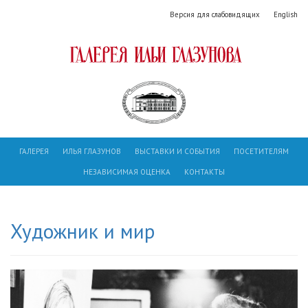
Версия для слабовидящих
English
ГАЛЕРЕЯ
ИЛЬЯ ГЛАЗУНОВ
ВЫСТАВКИ И СОБЫТИЯ
ПОСЕТИТЕЛЯМ
НЕЗАВИСИМАЯ ОЦЕНКА
КОНТАКТЫ
Художник и мир