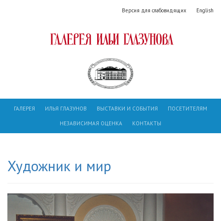
Версия для слабовидящих
English
ГАЛЕРЕЯ
ИЛЬЯ ГЛАЗУНОВ
ВЫСТАВКИ И СОБЫТИЯ
ПОСЕТИТЕЛЯМ
НЕЗАВИСИМАЯ ОЦЕНКА
КОНТАКТЫ
Художник и мир