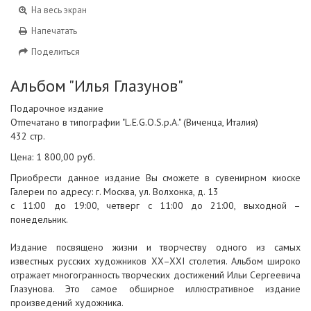
На весь экран
Напечатать
Поделиться
Альбом "Илья Глазунов"
Подарочное издание
Отпечатано в типографии "L.E.G.O.S.p.A." (Виченца, Италия)
432 стр.
Цена: 1 800,00 руб.
Приобрести данное издание Вы сможете в сувенирном киоске
Галереи по адресу: г. Москва, ул. Волхонка, д. 13
с 11:00 до 19:00, четверг с 11:00 до 21:00, выходной –
понедельник.
Издание посвящено жизни и творчеству одного из самых
известных русских художников XX–XXI столетия. Альбом широко
отражает многогранность творческих достижений Ильи Сергеевича
Глазунова. Это самое обширное иллюстративное издание
произведений художника.