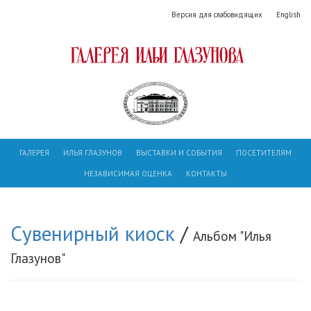
Версия для слабовидящих
English
ГАЛЕРЕЯ
ИЛЬЯ ГЛАЗУНОВ
ВЫСТАВКИ И СОБЫТИЯ
ПОСЕТИТЕЛЯМ
НЕЗАВИСИМАЯ ОЦЕНКА
КОНТАКТЫ
Сувенирный киоск
/
Альбом "Илья
Глазунов"