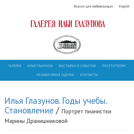
Версия для слабовидящих
English
ГАЛЕРЕЯ
ИЛЬЯ ГЛАЗУНОВ
ВЫСТАВКИ И СОБЫТИЯ
ПОСЕТИТЕЛЯМ
НЕЗАВИСИМАЯ ОЦЕНКА
КОНТАКТЫ
Илья Глазунов. Годы учебы.
Становление
/
Портрет пианистки
Марины Дранишниковой