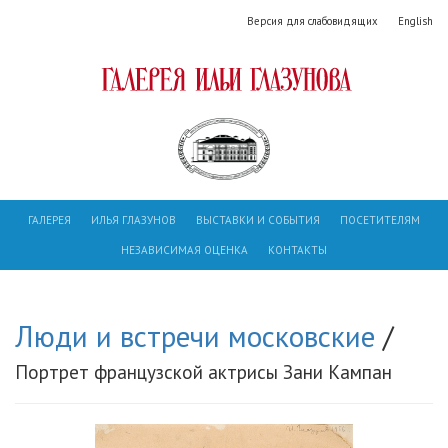
Версия для слабовидящих
English
ГАЛЕРЕЯ
ИЛЬЯ ГЛАЗУНОВ
ВЫСТАВКИ И СОБЫТИЯ
ПОСЕТИТЕЛЯМ
НЕЗАВИСИМАЯ ОЦЕНКА
КОНТАКТЫ
Люди и встречи московские
/
Портрет французской актрисы Зани Кампан